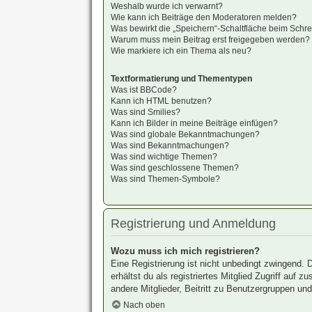
Weshalb wurde ich verwarnt?
Wie kann ich Beiträge den Moderatoren melden?
Was bewirkt die „Speichern“-Schaltfläche beim Schre
Warum muss mein Beitrag erst freigegeben werden?
Wie markiere ich ein Thema als neu?
Textformatierung und Thementypen
Was ist BBCode?
Kann ich HTML benutzen?
Was sind Smilies?
Kann ich Bilder in meine Beiträge einfügen?
Was sind globale Bekanntmachungen?
Was sind Bekanntmachungen?
Was sind wichtige Themen?
Was sind geschlossene Themen?
Was sind Themen-Symbole?
Registrierung und Anmeldung
Wozu muss ich mich registrieren?
Eine Registrierung ist nicht unbedingt zwingend. 
erhältst du als registriertes Mitglied Zugriff auf
andere Mitglieder, Beitritt zu Benutzergruppen und 
Nach oben