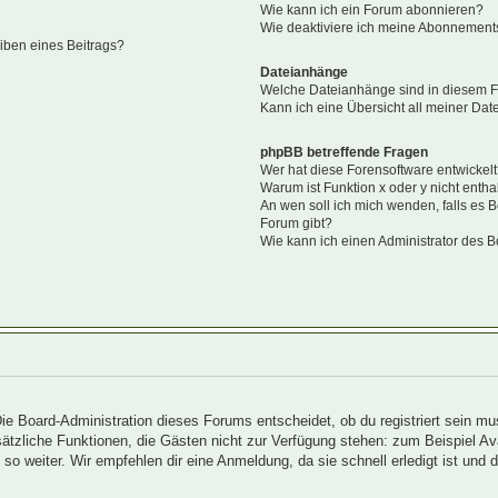
Wie kann ich ein Forum abonnieren?
Wie deaktiviere ich meine Abonnement
iben eines Beitrags?
Dateianhänge
Welche Dateianhänge sind in diesem 
Kann ich eine Übersicht all meiner Da
phpBB betreffende Fragen
Wer hat diese Forensoftware entwickel
Warum ist Funktion x oder y nicht entha
An wen soll ich mich wenden, falls es 
Forum gibt?
Wie kann ich einen Administrator des B
Die Board-Administration dieses Forums entscheidet, ob du registriert sein mu
 zusätzliche Funktionen, die Gästen nicht zur Verfügung stehen: zum Beispiel A
so weiter. Wir empfehlen dir eine Anmeldung, da sie schnell erledigt ist und dir