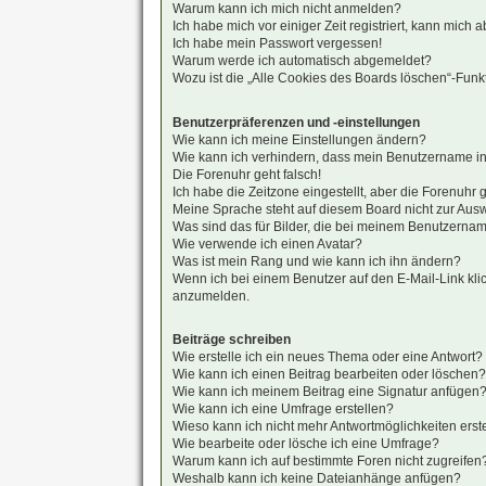
Warum kann ich mich nicht anmelden?
Ich habe mich vor einiger Zeit registriert, kann mich
Ich habe mein Passwort vergessen!
Warum werde ich automatisch abgemeldet?
Wozu ist die „Alle Cookies des Boards löschen“-Funk
Benutzerpräferenzen und -einstellungen
Wie kann ich meine Einstellungen ändern?
Wie kann ich verhindern, dass mein Benutzername in 
Die Forenuhr geht falsch!
Ich habe die Zeitzone eingestellt, aber die Forenuhr 
Meine Sprache steht auf diesem Board nicht zur Aus
Was sind das für Bilder, die bei meinem Benutzern
Wie verwende ich einen Avatar?
Was ist mein Rang und wie kann ich ihn ändern?
Wenn ich bei einem Benutzer auf den E-Mail-Link klic
anzumelden.
Beiträge schreiben
Wie erstelle ich ein neues Thema oder eine Antwort?
Wie kann ich einen Beitrag bearbeiten oder löschen?
Wie kann ich meinem Beitrag eine Signatur anfügen
Wie kann ich eine Umfrage erstellen?
Wieso kann ich nicht mehr Antwortmöglichkeiten erst
Wie bearbeite oder lösche ich eine Umfrage?
Warum kann ich auf bestimmte Foren nicht zugreifen
Weshalb kann ich keine Dateianhänge anfügen?