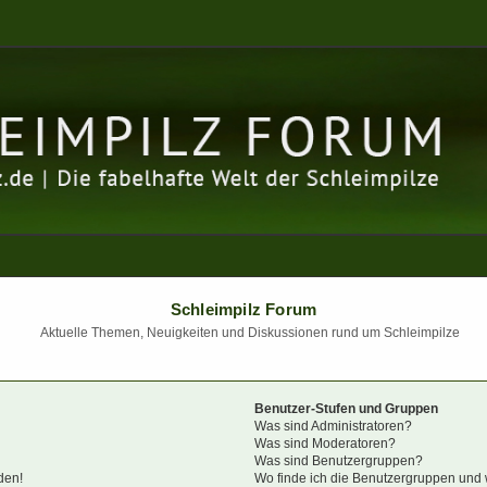
Schleimpilz Forum
Aktuelle Themen, Neuigkeiten und Diskussionen rund um Schleimpilze
Benutzer-Stufen und Gruppen
Was sind Administratoren?
Was sind Moderatoren?
Was sind Benutzergruppen?
den!
Wo finde ich die Benutzergruppen und w