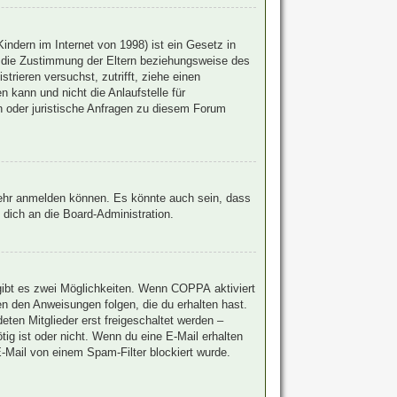
ndern im Internet von 1998) ist ein Gesetz in
u die Zustimmung der Eltern beziehungsweise des
trieren versuchst, zutrifft, ziehe einen
 kann und nicht die Anlaufstelle für
en oder juristische Anfragen zu diesem Forum
mehr anmelden können. Es könnte auch sein, dass
dich an die Board-Administration.
gibt es zwei Möglichkeiten. Wenn
COPPA
aktiviert
en den Anweisungen folgen, die du erhalten hast.
eten Mitglieder erst freigeschaltet werden –
ötig ist oder nicht. Wenn du eine E-Mail erhalten
-Mail von einem Spam-Filter blockiert wurde.