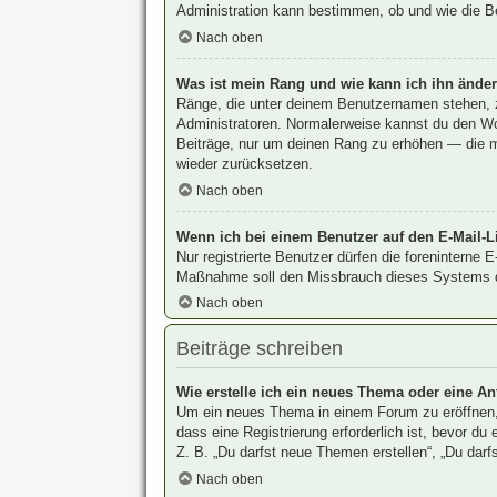
Administration kann bestimmen, ob und wie die Be
Nach oben
Was ist mein Rang und wie kann ich ihn ände
Ränge, die unter deinem Benutzernamen stehen, ze
Administratoren. Normalerweise kannst du den Wort
Beiträge, nur um deinen Rang zu erhöhen — die m
wieder zurücksetzen.
Nach oben
Wenn ich bei einem Benutzer auf den E-Mail-Li
Nur registrierte Benutzer dürfen die foreninterne 
Maßnahme soll den Missbrauch dieses Systems d
Nach oben
Beiträge schreiben
Wie erstelle ich ein neues Thema oder eine An
Um ein neues Thema in einem Forum zu eröffnen, 
dass eine Registrierung erforderlich ist, bevor d
Z. B. „Du darfst neue Themen erstellen“, „Du darf
Nach oben