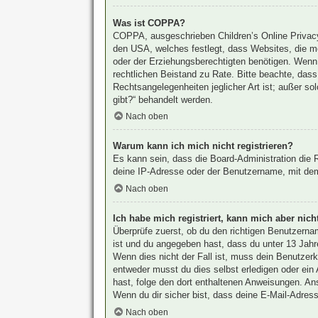
Was ist COPPA?
COPPA, ausgeschrieben Children’s Online Privacy 
den USA, welches festlegt, dass Websites, die m
oder der Erziehungsberechtigten benötigen. Wenn du
rechtlichen Beistand zu Rate. Bitte beachte, das
Rechtsangelegenheiten jeglicher Art ist; außer s
gibt?“ behandelt werden.
Nach oben
Warum kann ich mich nicht registrieren?
Es kann sein, dass die Board-Administration die
deine IP-Adresse oder der Benutzername, mit dem 
Nach oben
Ich habe mich registriert, kann mich aber nic
Überprüfe zuerst, ob du den richtigen Benutzern
ist und du angegeben hast, dass du unter 13 Jahre
Wenn dies nicht der Fall ist, muss dein Benutzerk
entweder musst du dies selbst erledigen oder ein A
hast, folge den dort enthaltenen Anweisungen. An
Wenn du dir sicher bist, dass deine E-Mail-Adress
Nach oben