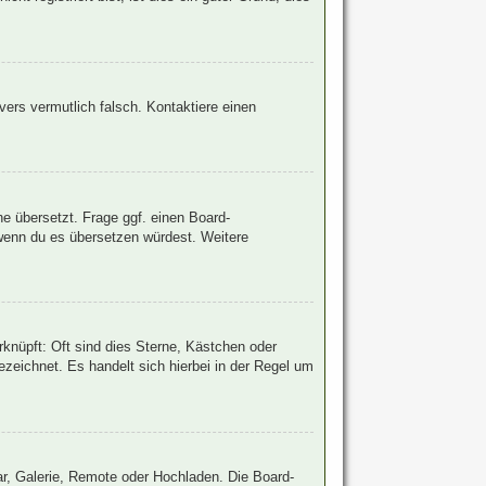
rvers vermutlich falsch. Kontaktiere einen
he übersetzt. Frage ggf. einen Board-
, wenn du es übersetzen würdest. Weitere
knüpft: Oft sind dies Sterne, Kästchen oder
zeichnet. Es handelt sich hierbei in der Regel um
ar, Galerie, Remote oder Hochladen. Die Board-