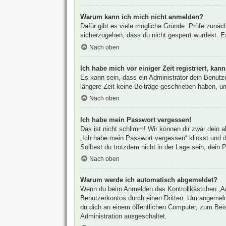
Warum kann ich mich nicht anmelden?
Dafür gibt es viele mögliche Gründe. Prüfe zunäc
sicherzugehen, dass du nicht gesperrt wurdest. Es
Nach oben
Ich habe mich vor einiger Zeit registriert, ka
Es kann sein, dass ein Administrator dein Benutz
längere Zeit keine Beiträge geschrieben haben, um
Nach oben
Ich habe mein Passwort vergessen!
Das ist nicht schlimm! Wir können dir zwar dein 
„Ich habe mein Passwort vergessen“ klickst und d
Solltest du trotzdem nicht in der Lage sein, dein
Nach oben
Warum werde ich automatisch abgemeldet?
Wenn du beim Anmelden das Kontrollkästchen „Ang
Benutzerkontos durch einen Dritten. Um angemeld
du dich an einem öffentlichen Computer, zum Beisp
Administration ausgeschaltet.