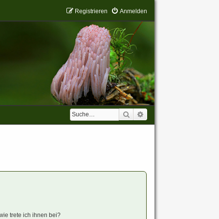
Registrieren
Anmelden
Suche
Erweiterte Suche
ie trete ich ihnen bei?