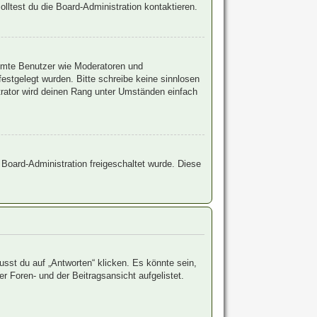
ltest du die Board-Administration kontaktieren.
timmte Benutzer wie Moderatoren und
estgelegt wurden. Bitte schreibe keine sinnlosen
trator wird deinen Rang unter Umständen einfach
r Board-Administration freigeschaltet wurde. Diese
st du auf „Antworten“ klicken. Es könnte sein,
r Foren- und der Beitragsansicht aufgelistet.