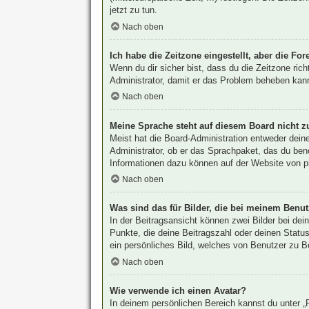
jetzt zu tun.
Nach oben
Ich habe die Zeitzone eingestellt, aber die Fo
Wenn du dir sicher bist, dass du die Zeitzone rich
Administrator, damit er das Problem beheben kan
Nach oben
Meine Sprache steht auf diesem Board nicht z
Meist hat die Board-Administration entweder deine
Administrator, ob er das Sprachpaket, das du benö
Informationen dazu können auf der Website von
p
Nach oben
Was sind das für Bilder, die bei meinem Ben
In der Beitragsansicht können zwei Bilder bei de
Punkte, die deine Beitragszahl oder deinen Status
ein persönliches Bild, welches von Benutzer zu Be
Nach oben
Wie verwende ich einen Avatar?
In deinem persönlichen Bereich kannst du unter „P