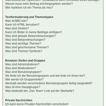
Warum muss mein Beitrag erst freigegeben werden?
Wie markiere ich ein Thema als neu?
Textformatierung und Thementypen
Was ist BBCode?
Kann ich HTML benutzen?
Was sind Smilies?
Kann ich Bilder in meine Beiträge einfügen?
Was sind globale Bekanntmachungen?
Was sind Bekanntmachungen?
Was sind wichtige Themen?
Was sind geschlossene Themen?
Was sind Themen-Symbole?
Benutzer-Stufen und Gruppen
Was sind Administratoren?
Was sind Moderatoren?
Was sind Benutzergruppen?
Wo finde ich die Benutzergruppen und wie trete ich ihnen bei?
Wie werde ich Gruppenleiter?
Weshalb werden verschiedene Benutzergruppen farbig dargestellt?
Was ist eine Hauptgruppe?
Was bedeutet der „Das Team“-Link auf der Startseite?
Private Nachrichten
Ich kann keine Privaten Nachrichten verschicken!