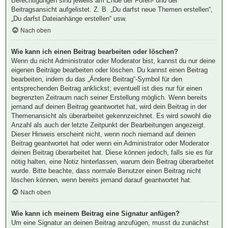
Berechtigungen sind jeweils am Ende der Foren- und der
Beitragsansicht aufgelistet. Z. B. „Du darfst neue Themen erstellen“,
„Du darfst Dateianhänge erstellen“ usw.
Nach oben
Wie kann ich einen Beitrag bearbeiten oder löschen?
Wenn du nicht Administrator oder Moderator bist, kannst du nur deine
eigenen Beiträge bearbeiten oder löschen. Du kannst einen Beitrag
bearbeiten, indem du das „Ändere Beitrag“-Symbol für den
entsprechenden Beitrag anklickst; eventuell ist dies nur für einen
begrenzten Zeitraum nach seiner Erstellung möglich. Wenn bereits
jemand auf deinen Beitrag geantwortet hat, wird dein Beitrag in der
Themenansicht als überarbeitet gekennzeichnet. Es wird sowohl die
Anzahl als auch der letzte Zeitpunkt der Bearbeitungen angezeigt.
Dieser Hinweis erscheint nicht, wenn noch niemand auf deinen
Beitrag geantwortet hat oder wenn ein Administrator oder Moderator
deinen Beitrag überarbeitet hat. Diese können jedoch, falls sie es für
nötig halten, eine Notiz hinterlassen, warum dein Beitrag überarbeitet
wurde. Bitte beachte, dass normale Benutzer einen Beitrag nicht
löschen können, wenn bereits jemand darauf geantwortet hat.
Nach oben
Wie kann ich meinem Beitrag eine Signatur anfügen?
Um eine Signatur an deinen Beitrag anzufügen, musst du zunächst