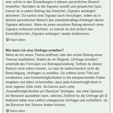
eine solche in den Einstellungen in deinem persönlichen Bereich
entwerfen. Nachdem du die Signatur erstellt und gespeichert hast,
kannst du in jedem Beitrag das Kästchen „Signatur anhängen“
aktivieren. Du kannst eine Signatur auch hinzufügen, indem du in
deinem persönlichen Bereich das standardmäßige Anhängen deiner
Signatur aktivierst. Wenn du einen einzelnen Beitrag dennoch ohne
Signatur verfassen möchtest, so kannst du dort einfach das
Kontrollkästchen „Signatur anhängen“ wieder deaktivieren.
Nach oben
Wie kann ich eine Umfrage erstellen?
Wenn du ein neues Thema eröffnest oder den ersten Beitrag eines
Themas bearbeitest, findest du ein Register „Umfrage erstellen“
unterhalb des Formulars zur Beitragserstellung. Solltest du diesen
Bereich nicht sehen können, so hast du wahrscheinlich nicht die
Berechtigung, Umfragen zu erstellen. Du solltest einen Titel und
mindestens zwei Antwortmöglichkeiten in die entsprechenden Felder
eingeben und dabei sicherstellen, dass jede Antwortmöglichkeit in
einer eigenen Zeile steht. Du kannst auch unter
„Auswahlmöglichkeiten pro Benutzer“ festlegen, wie viele Optionen
ein Benutzer auswählen kann, welches Zeitlimit für die Umfrage gilt (0
bedeutet dabei eine zeitlich unbegrenzte Umfrage) und schließlich, ob
die Benutzer ihre Stimme ändern können.
Nach oben