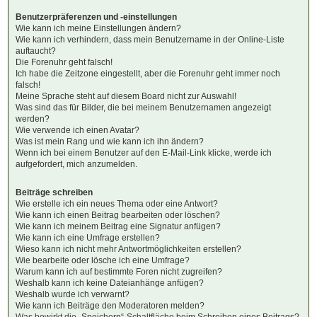
Benutzerpräferenzen und -einstellungen
Wie kann ich meine Einstellungen ändern?
Wie kann ich verhindern, dass mein Benutzername in der Online-Liste
auftaucht?
Die Forenuhr geht falsch!
Ich habe die Zeitzone eingestellt, aber die Forenuhr geht immer noch
falsch!
Meine Sprache steht auf diesem Board nicht zur Auswahl!
Was sind das für Bilder, die bei meinem Benutzernamen angezeigt
werden?
Wie verwende ich einen Avatar?
Was ist mein Rang und wie kann ich ihn ändern?
Wenn ich bei einem Benutzer auf den E-Mail-Link klicke, werde ich
aufgefordert, mich anzumelden.
Beiträge schreiben
Wie erstelle ich ein neues Thema oder eine Antwort?
Wie kann ich einen Beitrag bearbeiten oder löschen?
Wie kann ich meinem Beitrag eine Signatur anfügen?
Wie kann ich eine Umfrage erstellen?
Wieso kann ich nicht mehr Antwortmöglichkeiten erstellen?
Wie bearbeite oder lösche ich eine Umfrage?
Warum kann ich auf bestimmte Foren nicht zugreifen?
Weshalb kann ich keine Dateianhänge anfügen?
Weshalb wurde ich verwarnt?
Wie kann ich Beiträge den Moderatoren melden?
Was bewirkt die „Speichern“-Schaltfläche beim Schreiben eines Beitrags?