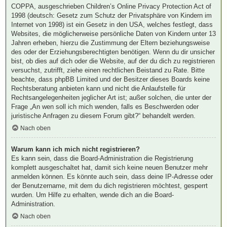
COPPA, ausgeschrieben Children’s Online Privacy Protection Act of
1998 (deutsch: Gesetz zum Schutz der Privatsphäre von Kindern im
Internet von 1998) ist ein Gesetz in den USA, welches festlegt, dass
Websites, die möglicherweise persönliche Daten von Kindern unter 13
Jahren erheben, hierzu die Zustimmung der Eltern beziehungsweise
des oder der Erziehungsberechtigten benötigen. Wenn du dir unsicher
bist, ob dies auf dich oder die Website, auf der du dich zu registrieren
versuchst, zutrifft, ziehe einen rechtlichen Beistand zu Rate. Bitte
beachte, dass phpBB Limited und der Besitzer dieses Boards keine
Rechtsberatung anbieten kann und nicht die Anlaufstelle für
Rechtsangelegenheiten jeglicher Art ist; außer solchen, die unter der
Frage „An wen soll ich mich wenden, falls es Beschwerden oder
juristische Anfragen zu diesem Forum gibt?“ behandelt werden.
Nach oben
Warum kann ich mich nicht registrieren?
Es kann sein, dass die Board-Administration die Registrierung
komplett ausgeschaltet hat, damit sich keine neuen Benutzer mehr
anmelden können. Es könnte auch sein, dass deine IP-Adresse oder
der Benutzername, mit dem du dich registrieren möchtest, gesperrt
wurden. Um Hilfe zu erhalten, wende dich an die Board-
Administration.
Nach oben