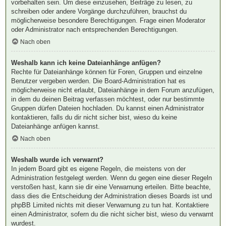
vorbehalten sein. Um diese einzusehen, Beiträge zu lesen, zu
schreiben oder andere Vorgänge durchzuführen, brauchst du
möglicherweise besondere Berechtigungen. Frage einen Moderator
oder Administrator nach entsprechenden Berechtigungen.
Nach oben
Weshalb kann ich keine Dateianhänge anfügen?
Rechte für Dateianhänge können für Foren, Gruppen und einzelne
Benutzer vergeben werden. Die Board-Administration hat es
möglicherweise nicht erlaubt, Dateianhänge in dem Forum anzufügen,
in dem du deinen Beitrag verfassen möchtest, oder nur bestimmte
Gruppen dürfen Dateien hochladen. Du kannst einen Administrator
kontaktieren, falls du dir nicht sicher bist, wieso du keine
Dateianhänge anfügen kannst.
Nach oben
Weshalb wurde ich verwarnt?
In jedem Board gibt es eigene Regeln, die meistens von der
Administration festgelegt werden. Wenn du gegen eine dieser Regeln
verstoßen hast, kann sie dir eine Verwarnung erteilen. Bitte beachte,
dass dies die Entscheidung der Administration dieses Boards ist und
phpBB Limited nichts mit dieser Verwarnung zu tun hat. Kontaktiere
einen Administrator, sofern du die nicht sicher bist, wieso du verwarnt
wurdest.