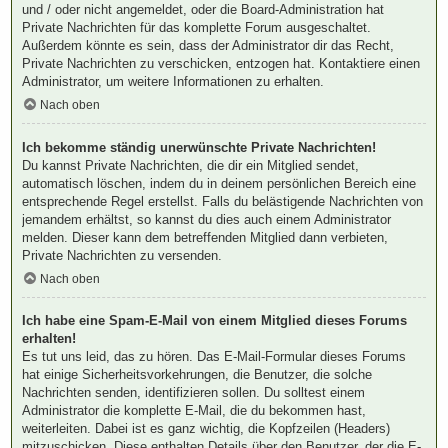
und / oder nicht angemeldet, oder die Board-Administration hat
Private Nachrichten für das komplette Forum ausgeschaltet.
Außerdem könnte es sein, dass der Administrator dir das Recht,
Private Nachrichten zu verschicken, entzogen hat. Kontaktiere einen
Administrator, um weitere Informationen zu erhalten.
Nach oben
Ich bekomme ständig unerwünschte Private Nachrichten!
Du kannst Private Nachrichten, die dir ein Mitglied sendet,
automatisch löschen, indem du in deinem persönlichen Bereich eine
entsprechende Regel erstellst. Falls du belästigende Nachrichten von
jemandem erhältst, so kannst du dies auch einem Administrator
melden. Dieser kann dem betreffenden Mitglied dann verbieten,
Private Nachrichten zu versenden.
Nach oben
Ich habe eine Spam-E-Mail von einem Mitglied dieses Forums
erhalten!
Es tut uns leid, das zu hören. Das E-Mail-Formular dieses Forums
hat einige Sicherheitsvorkehrungen, die Benutzer, die solche
Nachrichten senden, identifizieren sollen. Du solltest einem
Administrator die komplette E-Mail, die du bekommen hast,
weiterleiten. Dabei ist es ganz wichtig, die Kopfzeilen (Headers)
mitzuschicken. Diese enthalten Details über den Benutzer, der die E-