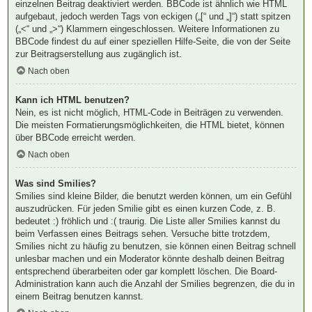
einzelnen Beitrag deaktiviert werden. BBCode ist ähnlich wie HTML
aufgebaut, jedoch werden Tags von eckigen („[“ und „]“) statt spitzen
(„<“ und „>“) Klammern eingeschlossen. Weitere Informationen zu
BBCode findest du auf einer speziellen Hilfe-Seite, die von der Seite
zur Beitragserstellung aus zugänglich ist.
Nach oben
Kann ich HTML benutzen?
Nein, es ist nicht möglich, HTML-Code in Beiträgen zu verwenden.
Die meisten Formatierungsmöglichkeiten, die HTML bietet, können
über BBCode erreicht werden.
Nach oben
Was sind Smilies?
Smilies sind kleine Bilder, die benutzt werden können, um ein Gefühl
auszudrücken. Für jeden Smilie gibt es einen kurzen Code, z. B.
bedeutet :) fröhlich und :( traurig. Die Liste aller Smilies kannst du
beim Verfassen eines Beitrags sehen. Versuche bitte trotzdem,
Smilies nicht zu häufig zu benutzen, sie können einen Beitrag schnell
unlesbar machen und ein Moderator könnte deshalb deinen Beitrag
entsprechend überarbeiten oder gar komplett löschen. Die Board-
Administration kann auch die Anzahl der Smilies begrenzen, die du in
einem Beitrag benutzen kannst.