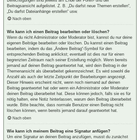
Berechtigungen sind jeweils am Ende der Foren- und der
Beitragsansicht aufgelistet. Z. B. „Du darfst neue Themen erstellen“,
„Du darfst Dateianhänge erstellen“ usw.
Nach oben
Wie kann ich einen Beitrag bearbeiten oder löschen?
Wenn du nicht Administrator oder Moderator bist, kannst du nur deine
eigenen Beiträge bearbeiten oder löschen. Du kannst einen Beitrag
bearbeiten, indem du das „Ändere Beitrag“-Symbol für den
entsprechenden Beitrag anklickst; eventuell ist dies nur für einen
begrenzten Zeitraum nach seiner Erstellung möglich. Wenn bereits
jemand auf deinen Beitrag geantwortet hat, wird dein Beitrag in der
Themenansicht als überarbeitet gekennzeichnet. Es wird sowohl die
Anzahl als auch der letzte Zeitpunkt der Bearbeitungen angezeigt.
Dieser Hinweis erscheint nicht, wenn noch niemand auf deinen
Beitrag geantwortet hat oder wenn ein Administrator oder Moderator
deinen Beitrag überarbeitet hat. Diese können jedoch, falls sie es für
nötig halten, eine Notiz hinterlassen, warum dein Beitrag überarbeitet
wurde. Bitte beachte, dass normale Benutzer einen Beitrag nicht
löschen können, wenn bereits jemand darauf geantwortet hat.
Nach oben
Wie kann ich meinem Beitrag eine Signatur anfügen?
Um eine Signatur an deinen Beitrag anzufügen, musst du zunächst