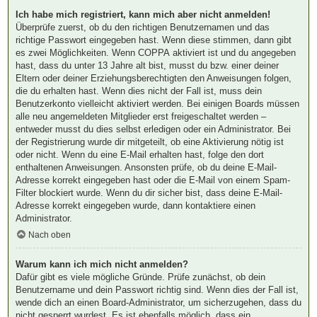
Ich habe mich registriert, kann mich aber nicht anmelden!
Überprüfe zuerst, ob du den richtigen Benutzernamen und das
richtige Passwort eingegeben hast. Wenn diese stimmen, dann gibt
es zwei Möglichkeiten. Wenn
COPPA
aktiviert ist und du angegeben
hast, dass du unter 13 Jahre alt bist, musst du bzw. einer deiner
Eltern oder deiner Erziehungsberechtigten den Anweisungen folgen,
die du erhalten hast. Wenn dies nicht der Fall ist, muss dein
Benutzerkonto vielleicht aktiviert werden. Bei einigen Boards müssen
alle neu angemeldeten Mitglieder erst freigeschaltet werden –
entweder musst du dies selbst erledigen oder ein Administrator. Bei
der Registrierung wurde dir mitgeteilt, ob eine Aktivierung nötig ist
oder nicht. Wenn du eine E-Mail erhalten hast, folge den dort
enthaltenen Anweisungen. Ansonsten prüfe, ob du deine E-Mail-
Adresse korrekt eingegeben hast oder die E-Mail von einem Spam-
Filter blockiert wurde. Wenn du dir sicher bist, dass deine E-Mail-
Adresse korrekt eingegeben wurde, dann kontaktiere einen
Administrator.
Nach oben
Warum kann ich mich nicht anmelden?
Dafür gibt es viele mögliche Gründe. Prüfe zunächst, ob dein
Benutzername und dein Passwort richtig sind. Wenn dies der Fall ist,
wende dich an einen Board-Administrator, um sicherzugehen, dass du
nicht gesperrt wurdest. Es ist ebenfalls möglich, dass ein