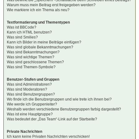
Warum muss mein Beitrag erst freigegeben werden?
Wie markiere ich ein Thema als neu?
Textformatierung und Thementypen
Was ist BBCode?
Kann ich HTML benutzen?
Was sind Smilies?
Kann ich Bilder in meine Beiträge einfügen?
Was sind globale Bekanntmachungen?
Was sind Bekanntmachungen?
Was sind wichtige Themen?
Was sind geschlossene Themen?
Was sind Themen-Symbole?
Benutzer-Stufen und Gruppen
Was sind Administratoren?
Was sind Moderatoren?
Was sind Benutzergruppen?
Wo finde ich die Benutzergruppen und wie trete ich ihnen bei?
Wie werde ich Gruppenleiter?
Weshalb werden verschiedene Benutzergruppen farbig dargestellt?
Was ist eine Hauptgruppe?
Was bedeutet der „Das Team“-Link auf der Startseite?
Private Nachrichten
Ich kann keine Privaten Nachrichten verschicken!