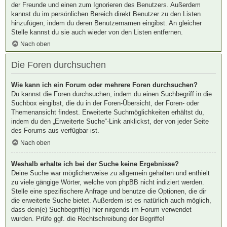
der Freunde und einen zum Ignorieren des Benutzers. Außerdem
kannst du im persönlichen Bereich direkt Benutzer zu den Listen
hinzufügen, indem du deren Benutzernamen eingibst. An gleicher
Stelle kannst du sie auch wieder von den Listen entfernen.
Nach oben
Die Foren durchsuchen
Wie kann ich ein Forum oder mehrere Foren durchsuchen?
Du kannst die Foren durchsuchen, indem du einen Suchbegriff in die
Suchbox eingibst, die du in der Foren-Übersicht, der Foren- oder
Themenansicht findest. Erweiterte Suchmöglichkeiten erhältst du,
indem du den „Erweiterte Suche“-Link anklickst, der von jeder Seite
des Forums aus verfügbar ist.
Nach oben
Weshalb erhalte ich bei der Suche keine Ergebnisse?
Deine Suche war möglicherweise zu allgemein gehalten und enthielt
zu viele gängige Wörter, welche von phpBB nicht indiziert werden.
Stelle eine spezifischere Anfrage und benutze die Optionen, die dir
die erweiterte Suche bietet. Außerdem ist es natürlich auch möglich,
dass dein(e) Suchbegriff(e) hier nirgends im Forum verwendet
wurden. Prüfe ggf. die Rechtschreibung der Begriffe!