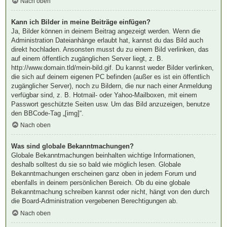
Nach oben
Kann ich Bilder in meine Beiträge einfügen?
Ja, Bilder können in deinem Beitrag angezeigt werden. Wenn die
Administration Dateianhänge erlaubt hat, kannst du das Bild auch
direkt hochladen. Ansonsten musst du zu einem Bild verlinken, das
auf einem öffentlich zugänglichen Server liegt, z. B.
http://www.domain.tld/mein-bild.gif. Du kannst weder Bilder verlinken,
die sich auf deinem eigenen PC befinden (außer es ist ein öffentlich
zugänglicher Server), noch zu Bildern, die nur nach einer Anmeldung
verfügbar sind, z. B. Hotmail- oder Yahoo-Mailboxen, mit einem
Passwort geschützte Seiten usw. Um das Bild anzuzeigen, benutze
den BBCode-Tag „[img]“.
Nach oben
Was sind globale Bekanntmachungen?
Globale Bekanntmachungen beinhalten wichtige Informationen,
deshalb solltest du sie so bald wie möglich lesen. Globale
Bekanntmachungen erscheinen ganz oben in jedem Forum und
ebenfalls in deinem persönlichen Bereich. Ob du eine globale
Bekanntmachung schreiben kannst oder nicht, hängt von den durch
die Board-Administration vergebenen Berechtigungen ab.
Nach oben