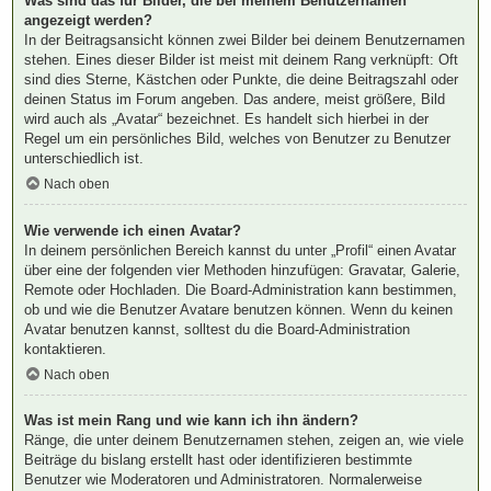
Was sind das für Bilder, die bei meinem Benutzernamen
angezeigt werden?
In der Beitragsansicht können zwei Bilder bei deinem Benutzernamen
stehen. Eines dieser Bilder ist meist mit deinem Rang verknüpft: Oft
sind dies Sterne, Kästchen oder Punkte, die deine Beitragszahl oder
deinen Status im Forum angeben. Das andere, meist größere, Bild
wird auch als „Avatar“ bezeichnet. Es handelt sich hierbei in der
Regel um ein persönliches Bild, welches von Benutzer zu Benutzer
unterschiedlich ist.
Nach oben
Wie verwende ich einen Avatar?
In deinem persönlichen Bereich kannst du unter „Profil“ einen Avatar
über eine der folgenden vier Methoden hinzufügen: Gravatar, Galerie,
Remote oder Hochladen. Die Board-Administration kann bestimmen,
ob und wie die Benutzer Avatare benutzen können. Wenn du keinen
Avatar benutzen kannst, solltest du die Board-Administration
kontaktieren.
Nach oben
Was ist mein Rang und wie kann ich ihn ändern?
Ränge, die unter deinem Benutzernamen stehen, zeigen an, wie viele
Beiträge du bislang erstellt hast oder identifizieren bestimmte
Benutzer wie Moderatoren und Administratoren. Normalerweise