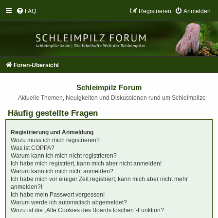
FAQ
Registrieren
Anmelden
Foren-Übersicht
Schleimpilz Forum
Aktuelle Themen, Neuigkeiten und Diskussionen rund um Schleimpilze
Häufig gestellte Fragen
Registrierung und Anmeldung
Wozu muss ich mich registrieren?
Was ist COPPA?
Warum kann ich mich nicht registrieren?
Ich habe mich registriert, kann mich aber nicht anmelden!
Warum kann ich mich nicht anmelden?
Ich habe mich vor einiger Zeit registriert, kann mich aber nicht mehr
anmelden?!
Ich habe mein Passwort vergessen!
Warum werde ich automatisch abgemeldet?
Wozu ist die „Alle Cookies des Boards löschen“-Funktion?