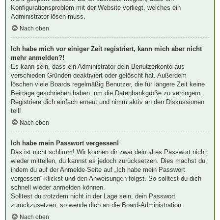
Konfigurationsproblem mit der Website vorliegt, welches ein
Administrator lösen muss.
Nach oben
Ich habe mich vor einiger Zeit registriert, kann mich aber nicht
mehr anmelden?!
Es kann sein, dass ein Administrator dein Benutzerkonto aus
verschieden Gründen deaktiviert oder gelöscht hat. Außerdem
löschen viele Boards regelmäßig Benutzer, die für längere Zeit keine
Beiträge geschrieben haben, um die Datenbankgröße zu verringern.
Registriere dich einfach erneut und nimm aktiv an den Diskussionen
teil!
Nach oben
Ich habe mein Passwort vergessen!
Das ist nicht schlimm! Wir können dir zwar dein altes Passwort nicht
wieder mitteilen, du kannst es jedoch zurücksetzen. Dies machst du,
indem du auf der Anmelde-Seite auf „Ich habe mein Passwort
vergessen“ klickst und den Anweisungen folgst. So solltest du dich
schnell wieder anmelden können.
Solltest du trotzdem nicht in der Lage sein, dein Passwort
zurückzusetzen, so wende dich an die Board-Administration.
Nach oben