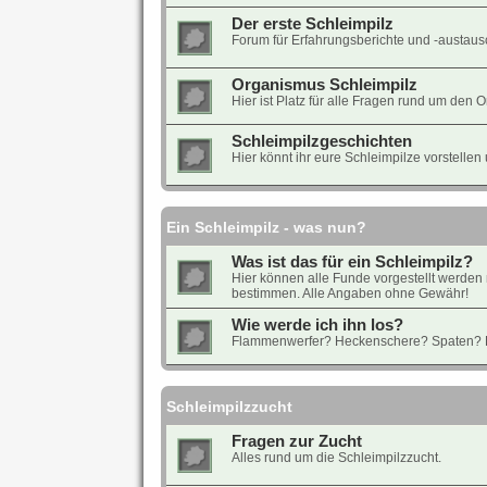
Der erste Schleimpilz
Forum für Erfahrungsberichte und -austaus
Organismus Schleimpilz
Hier ist Platz für alle Fragen rund um den 
Schleimpilzgeschichten
Hier könnt ihr eure Schleimpilze vorstelle
Ein Schleimpilz - was nun?
Was ist das für ein Schleimpilz?
Hier können alle Funde vorgestellt werden mit
bestimmen. Alle Angaben ohne Gewähr!
Wie werde ich ihn los?
Flammenwerfer? Heckenschere? Spaten? 
Schleimpilzzucht
Fragen zur Zucht
Alles rund um die Schleimpilzzucht.