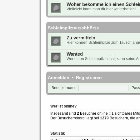
Woher bekomme ich einen Schlei
Vielleicht kann man dir hier weiterhelfen!
Schleimpilztauschbörse
Zu vermitteln
Hier können Schleimpilze zum Tausch ang
Wanted
Wer einen Schleimpilz sucht, kann seine Anz
Anmelden
•
Registrieren
Benutzername:
Pass
Wer ist online?
Insgesamt sind
2
Besucher online :: 1 sichtbares Mit
Der Besucherrekord liegt bei
1279
Besuchern, die am
Statistik