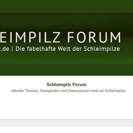
Schleimpilz Forum
Aktuelle Themen, Neuigkeiten und Diskussionen rund um Schleimpilze