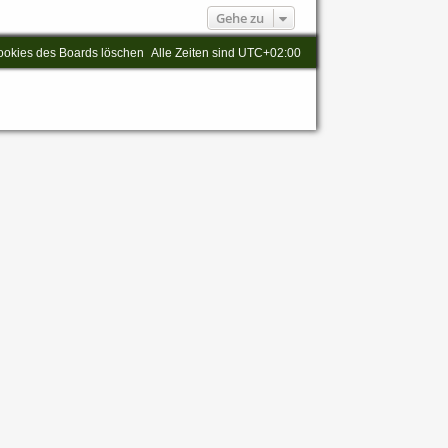
Gehe zu
ookies des Boards löschen
Alle Zeiten sind
UTC+02:00