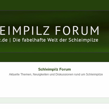
Schleimpilz Forum
Aktuelle Themen, Neuigkeiten und Diskussionen rund um Schleimpilze