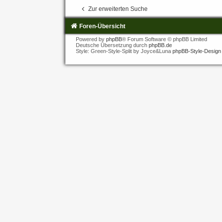
Zur erweiterten Suche
Foren-Übersicht
Powered by
phpBB
® Forum Software © phpBB Limited
Deutsche Übersetzung durch
phpBB.de
Style: Green-Style-Split by Joyce&Luna
phpBB-Style-Design