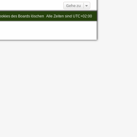
Gehe zu
ookies des Boards löschen
Alle Zeiten sind
UTC+02:00