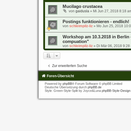
Mucilago crustacea
von
gaidusla
» Mi Jun 27, 2018 8:18 a
Postings funktionieren - endlich!
von
schleimpilz-liz
» Mo Jun 25, 2018 10:0
Workshop am 10.3.2018 in Berlin -
compuation"
von
schleimpilz-liz
» Di Mär 06, 2018 9:28
Zur erweiterten Suche
Foren-Übersicht
Powered by
phpBB
® Forum Software © phpBB Limited
Deutsche Übersetzung durch
phpBB.de
Style: Green-Style-Split by Joyce&Luna
phpBB-Style-Design