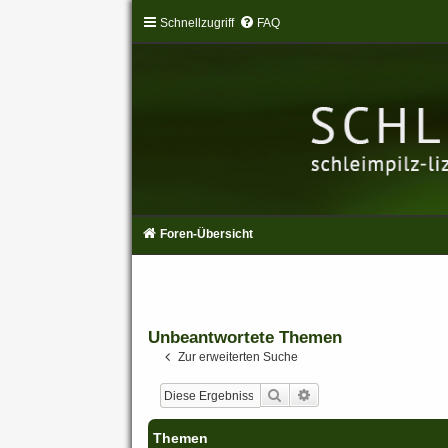
Schnellzugriff
FAQ
Foren-Übersicht
Unbeantwortete Themen
Zur erweiterten Suche
Suche
Erweiterte Suche
Themen