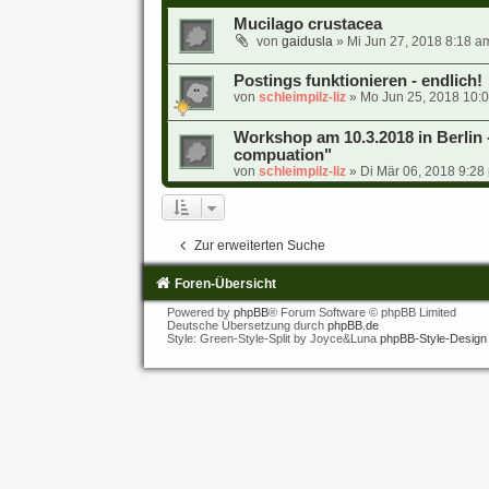
Mucilago crustacea
von
gaidusla
» Mi Jun 27, 2018 8:18 a
Postings funktionieren - endlich!
von
schleimpilz-liz
» Mo Jun 25, 2018 10:0
Workshop am 10.3.2018 in Berlin -
compuation"
von
schleimpilz-liz
» Di Mär 06, 2018 9:28
Zur erweiterten Suche
Foren-Übersicht
Powered by
phpBB
® Forum Software © phpBB Limited
Deutsche Übersetzung durch
phpBB.de
Style: Green-Style-Split by Joyce&Luna
phpBB-Style-Design