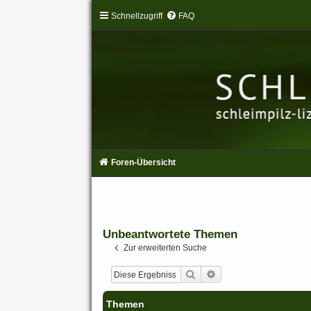
Schnellzugriff
FAQ
Foren-Übersicht
Unbeantwortete Themen
Zur erweiterten Suche
Suche
Erweiterte Suche
Themen