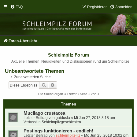
FAQ
Registrieren
Anmelden
Foren-Übersicht
Schleimpilz Forum
Aktuelle Themen, Neuigkeiten und Diskussionen rund um Schleimpilze
Unbeantwortete Themen
Zur erweiterten Suche
Suche
Erweiterte Suche
Die Suche ergab 3 Treffer • Seite
1
von
1
Themen
Mucilago crustacea
Letzter Beitrag von
gaidusla
«
Mi Jun 27, 2018 8:18 am
Verfasst in
Schleimpilzgeschichten
Postings funktionieren - endlich!
Letzter Beitrag von
schleimpilz-liz
«
Mo Jun 25, 2018 10:02 pm