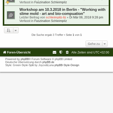
Verfasst in
Faszination Schleimpilz
Workshop am 10.3.2018 in Berlin - "Working with
slime mold - art and bio-compuation"
Letzter Beitrag von
schleimpilz-liz
«
Di Mär 06, 2018 9:28 pm
Verfasst in
Faszination Schleimpilz
Die Suche ergab 3 Treffer • Seite
1
von
1
Gehe zu
Foren-Übersicht
Alle Zeiten sind
UTC+02:00
Powered by
phpBB
® Forum Software © phpBB Limited
Deutsche Übersetzung durch
phpBB.de
Style: Green-Style-Split by Joyce&Luna
phpBB-Style-Design