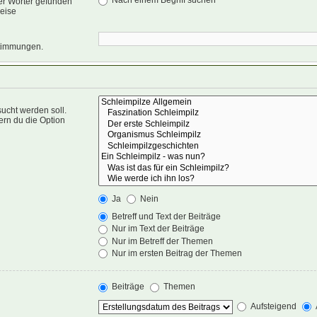
Nach einem Begriff suchen
er Wörter gefunden
weise
nstimmungen.
ucht werden soll.
ern du die Option
Ja
Nein
Betreff und Text der Beiträge
Nur im Text der Beiträge
Nur im Betreff der Themen
Nur im ersten Beitrag der Themen
Beiträge
Themen
Aufsteigend