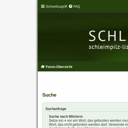
Schnellzugriff
FAQ
Foren-Übersicht
Suche
Suchanfrage
Suche nach Wörtern:
Setze ein
+
vor ein Wort, das gefunden werden mu
Wort, das nicht gefunden werden darf. Verwende m