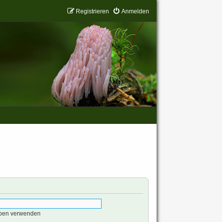
Registrieren
Anmelden
eben verwenden