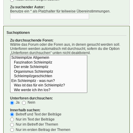
Zu suchender Autor:
Benutze ein * als Platzhalter für teilweise Übereinstimmungen.
Suchoptionen
Zu durchsuchende Foren:
Wähle das Forum oder die Foren aus, in denen gesucht werden soll.
Unterforen werden automatisch mit durchsucht, sofern du die Option
„Unterforen durchsuchen“ unten nicht deaktivierst.
Unterforen durchsuchen:
Ja
Nein
Innerhalb suchen:
Betreff und Text der Beiträge
Nur im Text der Beiträge
Nur im Betreff der Themen
Nur im ersten Beitrag der Themen