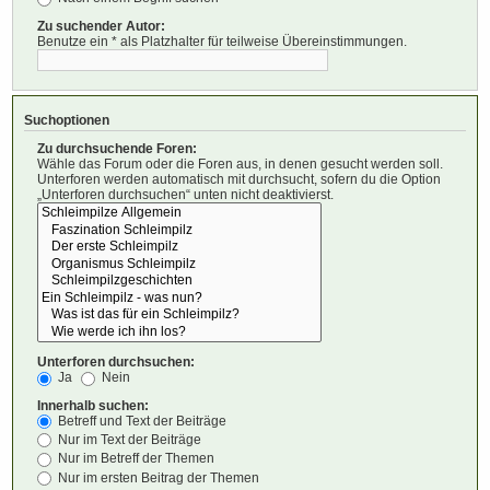
Zu suchender Autor:
Benutze ein * als Platzhalter für teilweise Übereinstimmungen.
Suchoptionen
Zu durchsuchende Foren:
Wähle das Forum oder die Foren aus, in denen gesucht werden soll.
Unterforen werden automatisch mit durchsucht, sofern du die Option
„Unterforen durchsuchen“ unten nicht deaktivierst.
Unterforen durchsuchen:
Ja
Nein
Innerhalb suchen:
Betreff und Text der Beiträge
Nur im Text der Beiträge
Nur im Betreff der Themen
Nur im ersten Beitrag der Themen