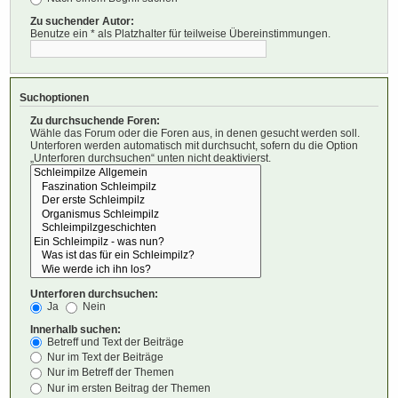
Zu suchender Autor:
Benutze ein * als Platzhalter für teilweise Übereinstimmungen.
Suchoptionen
Zu durchsuchende Foren:
Wähle das Forum oder die Foren aus, in denen gesucht werden soll.
Unterforen werden automatisch mit durchsucht, sofern du die Option
„Unterforen durchsuchen“ unten nicht deaktivierst.
Unterforen durchsuchen:
Ja
Nein
Innerhalb suchen:
Betreff und Text der Beiträge
Nur im Text der Beiträge
Nur im Betreff der Themen
Nur im ersten Beitrag der Themen