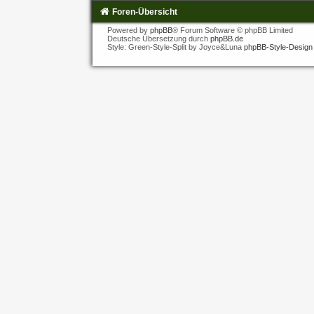
Foren-Übersicht
Powered by
phpBB
® Forum Software © phpBB Limited
Deutsche Übersetzung durch
phpBB.de
Style: Green-Style-Split by Joyce&Luna
phpBB-Style-Design