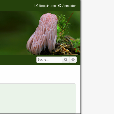
Registrieren
Anmelden
Suche
Erweiterte Suche