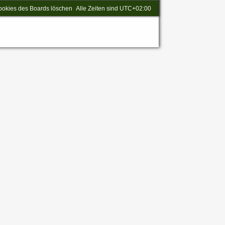
ookies des Boards löschen
Alle Zeiten sind
UTC+02:00