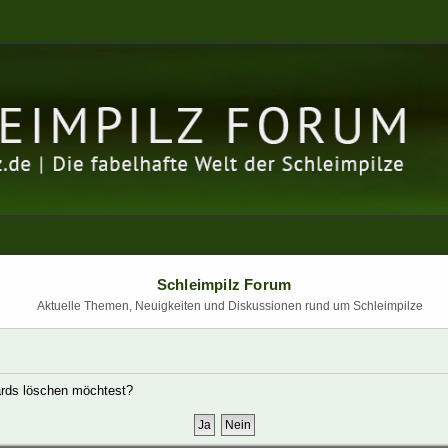
Schleimpilz Forum
Aktuelle Themen, Neuigkeiten und Diskussionen rund um Schleimpilze
oards löschen möchtest?