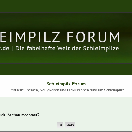
Schleimpilz Forum
Aktuelle Themen, Neuigkeiten und Diskussionen rund um Schleimpilze
oards löschen möchtest?