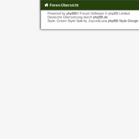
Foren-Übersicht
Powered by
phpBB
® Forum Software © phpBB Limited
Deutsche Übersetzung durch
phpBB.de
Style: Green-Style-Split by Joyce&Luna
phpBB-Style-Design