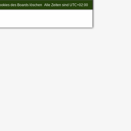
ookies des Boards löschen
Alle Zeiten sind
UTC+02:00