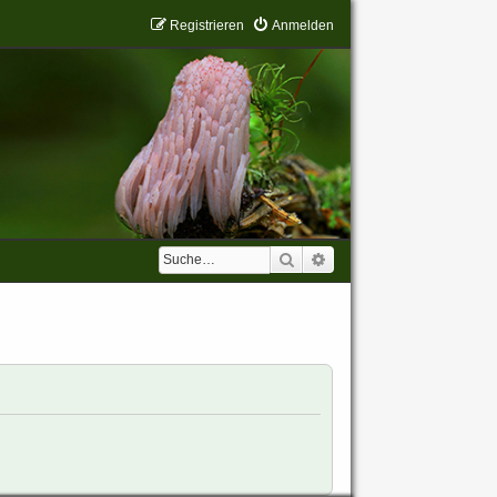
Registrieren
Anmelden
Suche
Erweiterte Suche