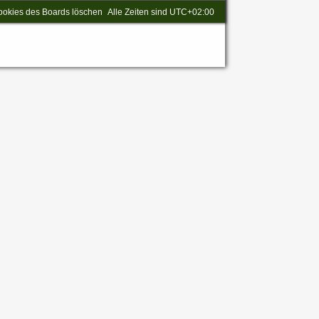
ookies des Boards löschen
Alle Zeiten sind
UTC+02:00