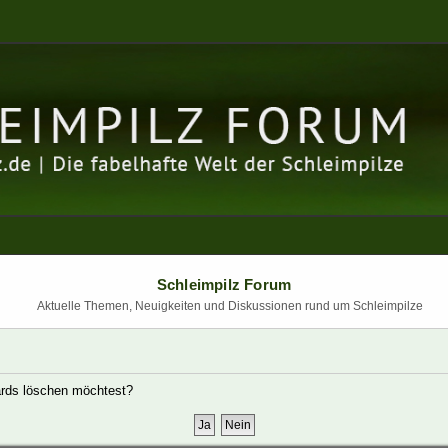
Schleimpilz Forum
Aktuelle Themen, Neuigkeiten und Diskussionen rund um Schleimpilze
oards löschen möchtest?