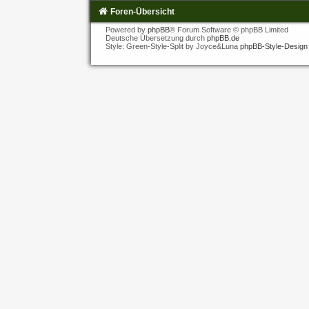
Foren-Übersicht
Powered by
phpBB
® Forum Software © phpBB Limited
Deutsche Übersetzung durch
phpBB.de
Style: Green-Style-Split by Joyce&Luna
phpBB-Style-Design