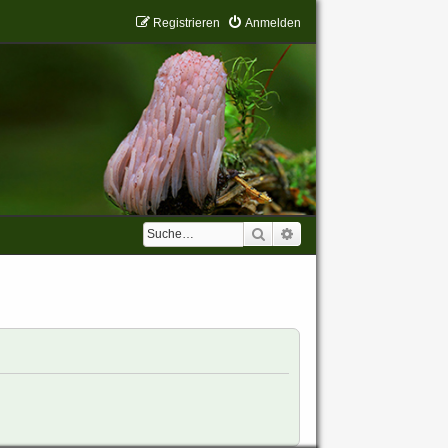
Registrieren
Anmelden
Suche
Erweiterte Suche