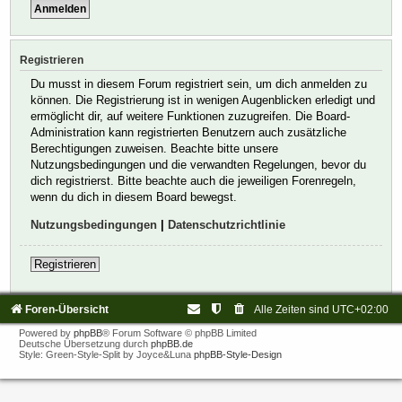
Registrieren
Du musst in diesem Forum registriert sein, um dich anmelden zu
können. Die Registrierung ist in wenigen Augenblicken erledigt und
ermöglicht dir, auf weitere Funktionen zuzugreifen. Die Board-
Administration kann registrierten Benutzern auch zusätzliche
Berechtigungen zuweisen. Beachte bitte unsere
Nutzungsbedingungen und die verwandten Regelungen, bevor du
dich registrierst. Bitte beachte auch die jeweiligen Forenregeln,
wenn du dich in diesem Board bewegst.
Nutzungsbedingungen
|
Datenschutzrichtlinie
Registrieren
Foren-Übersicht
Alle Zeiten sind
UTC+02:00
Powered by
phpBB
® Forum Software © phpBB Limited
Deutsche Übersetzung durch
phpBB.de
Style: Green-Style-Split by Joyce&Luna
phpBB-Style-Design