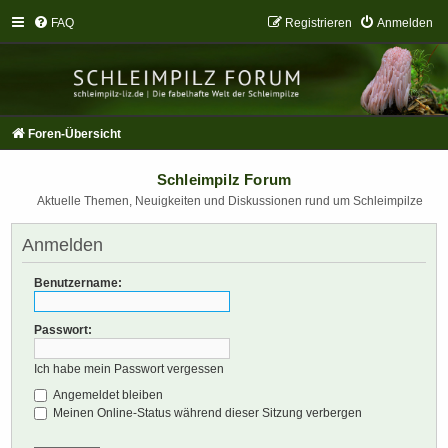
FAQ
Registrieren
Anmelden
Foren-Übersicht
Schleimpilz Forum
Aktuelle Themen, Neuigkeiten und Diskussionen rund um Schleimpilze
Anmelden
Benutzername:
Passwort:
Ich habe mein Passwort vergessen
Angemeldet bleiben
Meinen Online-Status während dieser Sitzung verbergen