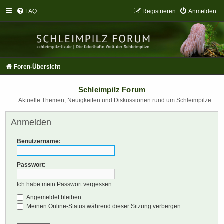
FAQ
Registrieren
Anmelden
Foren-Übersicht
Schleimpilz Forum
Aktuelle Themen, Neuigkeiten und Diskussionen rund um Schleimpilze
Anmelden
Benutzername:
Passwort:
Ich habe mein Passwort vergessen
Angemeldet bleiben
Meinen Online-Status während dieser Sitzung verbergen