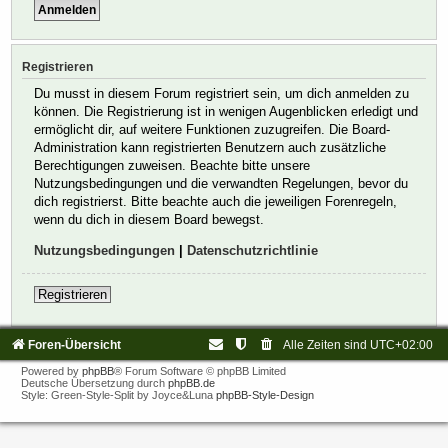
Registrieren
Du musst in diesem Forum registriert sein, um dich anmelden zu
können. Die Registrierung ist in wenigen Augenblicken erledigt und
ermöglicht dir, auf weitere Funktionen zuzugreifen. Die Board-
Administration kann registrierten Benutzern auch zusätzliche
Berechtigungen zuweisen. Beachte bitte unsere
Nutzungsbedingungen und die verwandten Regelungen, bevor du
dich registrierst. Bitte beachte auch die jeweiligen Forenregeln,
wenn du dich in diesem Board bewegst.
Nutzungsbedingungen
|
Datenschutzrichtlinie
Registrieren
Foren-Übersicht
Alle Zeiten sind
UTC+02:00
Powered by
phpBB
® Forum Software © phpBB Limited
Deutsche Übersetzung durch
phpBB.de
Style: Green-Style-Split by Joyce&Luna
phpBB-Style-Design