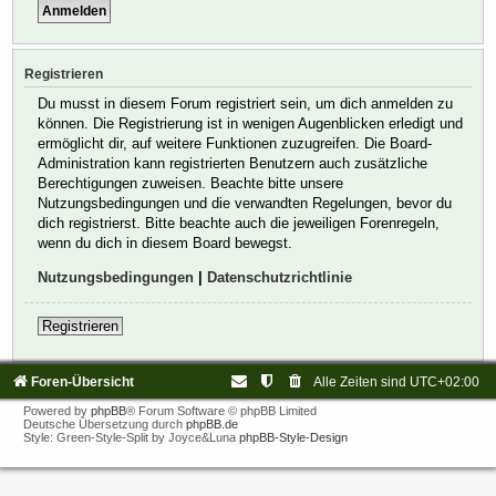
Registrieren
Du musst in diesem Forum registriert sein, um dich anmelden zu
können. Die Registrierung ist in wenigen Augenblicken erledigt und
ermöglicht dir, auf weitere Funktionen zuzugreifen. Die Board-
Administration kann registrierten Benutzern auch zusätzliche
Berechtigungen zuweisen. Beachte bitte unsere
Nutzungsbedingungen und die verwandten Regelungen, bevor du
dich registrierst. Bitte beachte auch die jeweiligen Forenregeln,
wenn du dich in diesem Board bewegst.
Nutzungsbedingungen
|
Datenschutzrichtlinie
Registrieren
Foren-Übersicht
Alle Zeiten sind
UTC+02:00
Powered by
phpBB
® Forum Software © phpBB Limited
Deutsche Übersetzung durch
phpBB.de
Style: Green-Style-Split by Joyce&Luna
phpBB-Style-Design