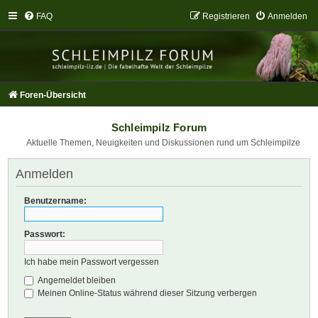
FAQ
Registrieren
Anmelden
Foren-Übersicht
Schleimpilz Forum
Aktuelle Themen, Neuigkeiten und Diskussionen rund um Schleimpilze
Anmelden
Benutzername:
Passwort:
Ich habe mein Passwort vergessen
Angemeldet bleiben
Meinen Online-Status während dieser Sitzung verbergen