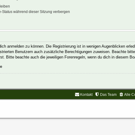
leiben
-Status während dieser Sitzung verbergen
ich anmelden zu können. Die Registrierung ist in wenigen Augenblicken erledi
gistrierten Benutzern auch zusätzliche Berechtigungen zuweisen. Beachte bit
rst. Bitte beachte auch die jeweiligen Forenregeln, wenn du dich in diesem B
ie
Kontakt
Das Team
Alle C