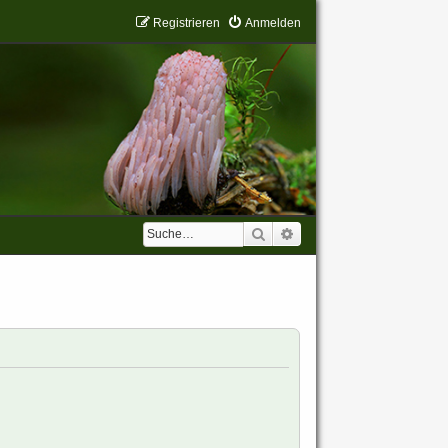
Registrieren
Anmelden
Suche
Erweiterte Suche