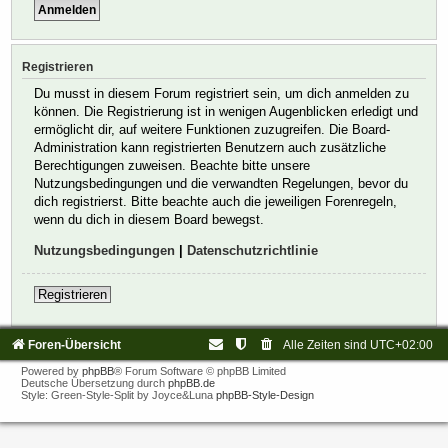
Registrieren
Du musst in diesem Forum registriert sein, um dich anmelden zu
können. Die Registrierung ist in wenigen Augenblicken erledigt und
ermöglicht dir, auf weitere Funktionen zuzugreifen. Die Board-
Administration kann registrierten Benutzern auch zusätzliche
Berechtigungen zuweisen. Beachte bitte unsere
Nutzungsbedingungen und die verwandten Regelungen, bevor du
dich registrierst. Bitte beachte auch die jeweiligen Forenregeln,
wenn du dich in diesem Board bewegst.
Nutzungsbedingungen
|
Datenschutzrichtlinie
Registrieren
Foren-Übersicht
Alle Zeiten sind
UTC+02:00
Powered by
phpBB
® Forum Software © phpBB Limited
Deutsche Übersetzung durch
phpBB.de
Style: Green-Style-Split by Joyce&Luna
phpBB-Style-Design