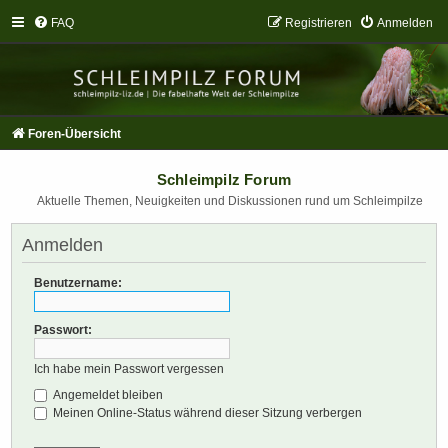
FAQ
Registrieren
Anmelden
Foren-Übersicht
Schleimpilz Forum
Aktuelle Themen, Neuigkeiten und Diskussionen rund um Schleimpilze
Anmelden
Benutzername:
Passwort:
Ich habe mein Passwort vergessen
Angemeldet bleiben
Meinen Online-Status während dieser Sitzung verbergen