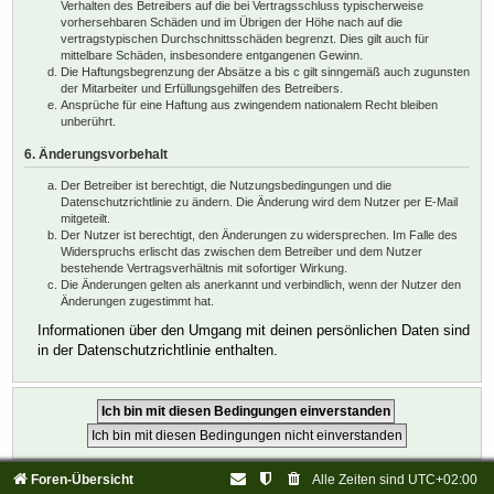
Verhalten des Betreibers auf die bei Vertragsschluss typischerweise
vorhersehbaren Schäden und im Übrigen der Höhe nach auf die
vertragstypischen Durchschnittsschäden begrenzt. Dies gilt auch für
mittelbare Schäden, insbesondere entgangenen Gewinn.
Die Haftungsbegrenzung der Absätze a bis c gilt sinngemäß auch zugunsten
der Mitarbeiter und Erfüllungsgehilfen des Betreibers.
Ansprüche für eine Haftung aus zwingendem nationalem Recht bleiben
unberührt.
6. Änderungsvorbehalt
Der Betreiber ist berechtigt, die Nutzungsbedingungen und die
Datenschutzrichtlinie zu ändern. Die Änderung wird dem Nutzer per E-Mail
mitgeteilt.
Der Nutzer ist berechtigt, den Änderungen zu widersprechen. Im Falle des
Widerspruchs erlischt das zwischen dem Betreiber und dem Nutzer
bestehende Vertragsverhältnis mit sofortiger Wirkung.
Die Änderungen gelten als anerkannt und verbindlich, wenn der Nutzer den
Änderungen zugestimmt hat.
Informationen über den Umgang mit deinen persönlichen Daten sind
in der Datenschutzrichtlinie enthalten.
Foren-Übersicht
Alle Zeiten sind
UTC+02:00