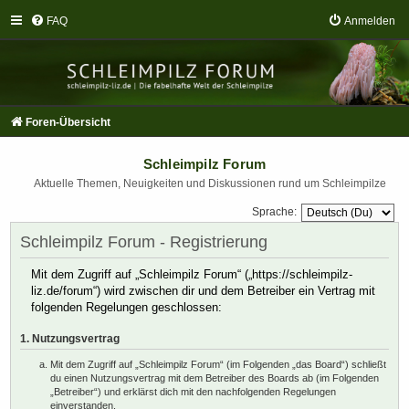
FAQ
Anmelden
Foren-Übersicht
Schleimpilz Forum
Aktuelle Themen, Neuigkeiten und Diskussionen rund um Schleimpilze
Sprache:
Schleimpilz Forum - Registrierung
Mit dem Zugriff auf „Schleimpilz Forum“ („https://schleimpilz-
liz.de/forum“) wird zwischen dir und dem Betreiber ein Vertrag mit
folgenden Regelungen geschlossen:
1. Nutzungsvertrag
Mit dem Zugriff auf „Schleimpilz Forum“ (im Folgenden „das Board“) schließt
du einen Nutzungsvertrag mit dem Betreiber des Boards ab (im Folgenden
„Betreiber“) und erklärst dich mit den nachfolgenden Regelungen
einverstanden.