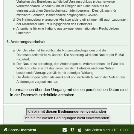
Verhalten des Betreibers auf die bei Vertragsschluss typischerweise
vorhersehbaren Schäden und im Übrigen der Höhe nach auf die
vertragstypischen Durchschnittsschäden begrenzt. Dies gilt auch für
mittelbare Schäden, insbesondere entgangenen Gewinn.
Die Haftungsbegrenzung der Absätze a bis c gilt sinngemäß auch zugunsten
der Mitarbeiter und Erfüllungsgehilfen des Betreibers.
Ansprüche für eine Haftung aus zwingendem nationalem Recht bleiben
unberührt.
6. Änderungsvorbehalt
Der Betreiber ist berechtigt, die Nutzungsbedingungen und die
Datenschutzrichtlinie zu ändern. Die Änderung wird dem Nutzer per E-Mail
mitgeteilt.
Der Nutzer ist berechtigt, den Änderungen zu widersprechen. Im Falle des
Widerspruchs erlischt das zwischen dem Betreiber und dem Nutzer
bestehende Vertragsverhältnis mit sofortiger Wirkung.
Die Änderungen gelten als anerkannt und verbindlich, wenn der Nutzer den
Änderungen zugestimmt hat.
Informationen über den Umgang mit deinen persönlichen Daten sind
in der Datenschutzrichtlinie enthalten.
Foren-Übersicht
Alle Zeiten sind
UTC+02:00