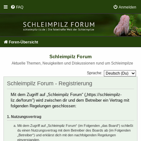
FAQ
Anmelden
Foren-Übersicht
Schleimpilz Forum
Aktuelle Themen, Neuigkeiten und Diskussionen rund um Schleimpilze
Sprache:
Schleimpilz Forum - Registrierung
Mit dem Zugriff auf „Schleimpilz Forum“ („https://schleimpilz-
liz.de/forum“) wird zwischen dir und dem Betreiber ein Vertrag mit
folgenden Regelungen geschlossen:
1. Nutzungsvertrag
Mit dem Zugriff auf „Schleimpilz Forum“ (im Folgenden „das Board“) schließt
du einen Nutzungsvertrag mit dem Betreiber des Boards ab (im Folgenden
„Betreiber“) und erklärst dich mit den nachfolgenden Regelungen
einverstanden.