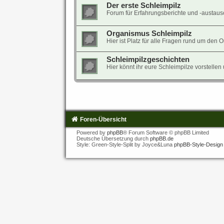
Der erste Schleimpilz
Forum für Erfahrungsberichte und -austaus
Organismus Schleimpilz
Hier ist Platz für alle Fragen rund um den 
Schleimpilzgeschichten
Hier könnt ihr eure Schleimpilze vorstelle
Foren-Übersicht
Powered by
phpBB
® Forum Software © phpBB Limited
Deutsche Übersetzung durch
phpBB.de
Style: Green-Style-Split by Joyce&Luna
phpBB-Style-Design