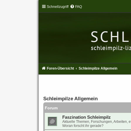
Schnellzugriff
FAQ
Foren-Übersicht
Schleimpilze Allgemein
Schleimpilze Allgemein
Forum
Faszination Schleimpilz
Aktuelle Themen, Forschungen, Arbeiten, et
Woran forscht ihr gerade?