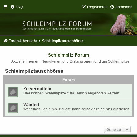
FAQ
Registrieren
Anmelden
Foren-Übersicht
Schleimpilztauschbörse
Schleimpilz Forum
Aktuelle Themen, Neuigkeiten und Diskussionen rund um Schleimpilze
Schleimpilztauschbörse
Forum
Zu vermitteln
Hier können Schleimpilze zum Tausch angeboten werden.
Wanted
Wer einen Schleimpilz sucht, kann seine Anzeige hier einstellen.
Gehe zu