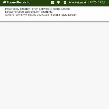
Foren-Übersicht
Alle Zeiten sind
UTC+02:00
Powered by
phpBB
® Forum Software © phpBB Limited
Deutsche Übersetzung durch
phpBB.de
Style: Green-Style-Split by Joyce&Luna
phpBB-Style-Design