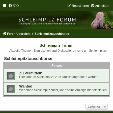
FAQ
Registrieren
Anmelden
Foren-Übersicht
Schleimpilztauschbörse
Schleimpilz Forum
Aktuelle Themen, Neuigkeiten und Diskussionen rund um Schleimpilze
Schleimpilztauschbörse
Forum
Zu vermitteln
Hier können Schleimpilze zum Tausch angeboten werden.
Wanted
Wer einen Schleimpilz sucht, kann seine Anzeige hier einstellen.
Gehe zu