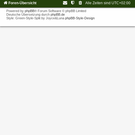
Foren-Übersicht
Alle Zeiten sind
UTC+02:00
Powered by
phpBB
® Forum Software © phpBB Limited
Deutsche Übersetzung durch
phpBB.de
Style: Green-Style-Split by Joyce&Luna
phpBB-Style-Design