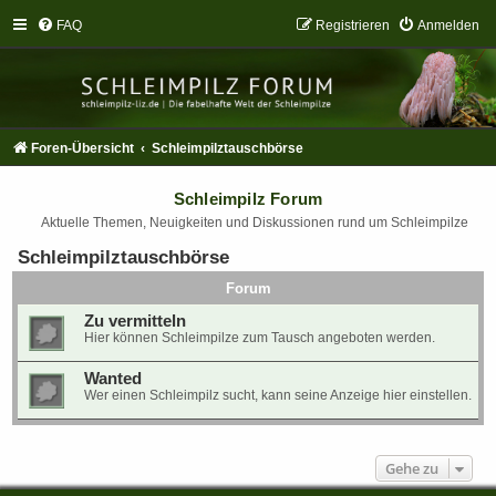
FAQ
Registrieren
Anmelden
Foren-Übersicht
Schleimpilztauschbörse
Schleimpilz Forum
Aktuelle Themen, Neuigkeiten und Diskussionen rund um Schleimpilze
Schleimpilztauschbörse
Forum
Zu vermitteln
Hier können Schleimpilze zum Tausch angeboten werden.
Wanted
Wer einen Schleimpilz sucht, kann seine Anzeige hier einstellen.
Gehe zu