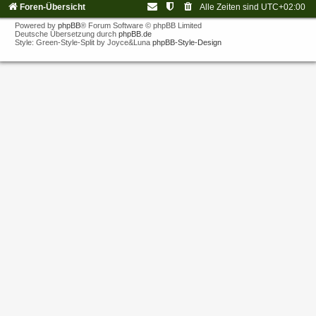
Foren-Übersicht
Alle Zeiten sind
UTC+02:00
Powered by
phpBB
® Forum Software © phpBB Limited
Deutsche Übersetzung durch
phpBB.de
Style: Green-Style-Split by Joyce&Luna
phpBB-Style-Design