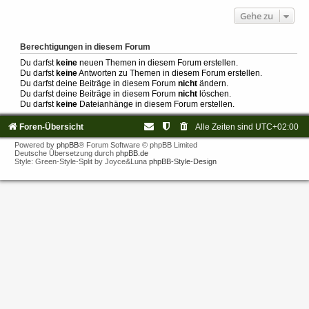
Gehe zu
Berechtigungen in diesem Forum
Du darfst
keine
neuen Themen in diesem Forum erstellen.
Du darfst
keine
Antworten zu Themen in diesem Forum erstellen.
Du darfst deine Beiträge in diesem Forum
nicht
ändern.
Du darfst deine Beiträge in diesem Forum
nicht
löschen.
Du darfst
keine
Dateianhänge in diesem Forum erstellen.
Foren-Übersicht
Alle Zeiten sind
UTC+02:00
Powered by
phpBB
® Forum Software © phpBB Limited
Deutsche Übersetzung durch
phpBB.de
Style: Green-Style-Split by Joyce&Luna
phpBB-Style-Design