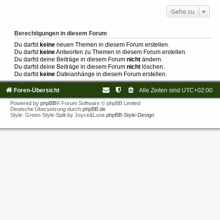
Gehe zu
Berechtigungen in diesem Forum
Du darfst
keine
neuen Themen in diesem Forum erstellen.
Du darfst
keine
Antworten zu Themen in diesem Forum erstellen.
Du darfst deine Beiträge in diesem Forum
nicht
ändern.
Du darfst deine Beiträge in diesem Forum
nicht
löschen.
Du darfst
keine
Dateianhänge in diesem Forum erstellen.
Foren-Übersicht
Alle Zeiten sind
UTC+02:00
Powered by
phpBB
® Forum Software © phpBB Limited
Deutsche Übersetzung durch
phpBB.de
Style: Green-Style-Split by Joyce&Luna
phpBB-Style-Design