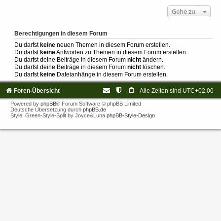
Gehe zu
Berechtigungen in diesem Forum
Du darfst
keine
neuen Themen in diesem Forum erstellen.
Du darfst
keine
Antworten zu Themen in diesem Forum erstellen.
Du darfst deine Beiträge in diesem Forum
nicht
ändern.
Du darfst deine Beiträge in diesem Forum
nicht
löschen.
Du darfst
keine
Dateianhänge in diesem Forum erstellen.
Foren-Übersicht
Alle Zeiten sind
UTC+02:00
Powered by
phpBB
® Forum Software © phpBB Limited
Deutsche Übersetzung durch
phpBB.de
Style: Green-Style-Split by Joyce&Luna
phpBB-Style-Design