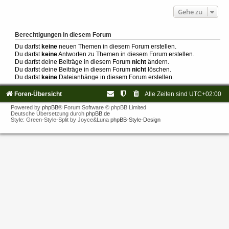
Gehe zu
Berechtigungen in diesem Forum
Du darfst
keine
neuen Themen in diesem Forum erstellen.
Du darfst
keine
Antworten zu Themen in diesem Forum erstellen.
Du darfst deine Beiträge in diesem Forum
nicht
ändern.
Du darfst deine Beiträge in diesem Forum
nicht
löschen.
Du darfst
keine
Dateianhänge in diesem Forum erstellen.
Foren-Übersicht
Alle Zeiten sind
UTC+02:00
Powered by
phpBB
® Forum Software © phpBB Limited
Deutsche Übersetzung durch
phpBB.de
Style: Green-Style-Split by Joyce&Luna
phpBB-Style-Design