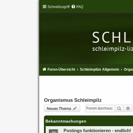
Schnellzugriff
FAQ
Foren-Übersicht
Schleimpilze Allgemein
Orga
Organismus Schleimpilz
Suche
E
Neues Thema
Bekanntmachungen
Postings funktionieren - endlich!