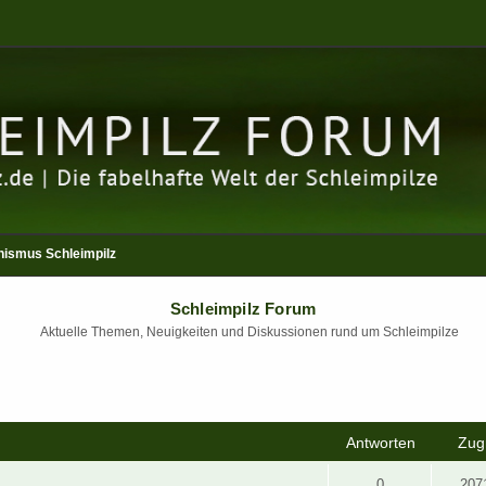
nismus Schleimpilz
Schleimpilz Forum
Aktuelle Themen, Neuigkeiten und Diskussionen rund um Schleimpilze
rweiterte Suche
Antworten
Zugr
0
207