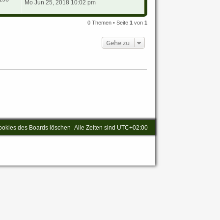
Mo Jun 25, 2018 10:02 pm
0 Themen • Seite
1
von
1
Gehe zu
ookies des Boards löschen
Alle Zeiten sind
UTC+02:00