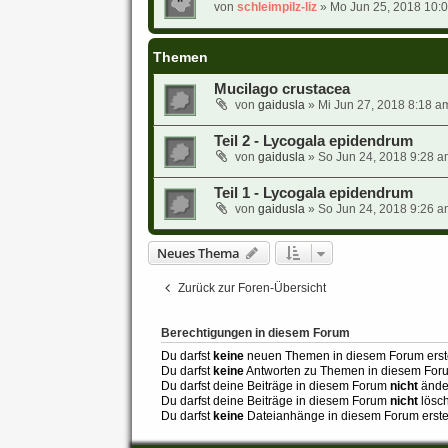
von
schleimpilz-liz
» Mo Jun 25, 2018 10:0
Themen
Mucilago crustacea
von
gaidusla
» Mi Jun 27, 2018 8:18 a
Teil 2 - Lycogala epidendrum
von
gaidusla
» So Jun 24, 2018 9:28 a
Teil 1 - Lycogala epidendrum
von
gaidusla
» So Jun 24, 2018 9:26 a
Neues Thema
Zurück zur Foren-Übersicht
Berechtigungen in diesem Forum
Du darfst
keine
neuen Themen in diesem Forum erste
Du darfst
keine
Antworten zu Themen in diesem Forum
Du darfst deine Beiträge in diesem Forum
nicht
ände
Du darfst deine Beiträge in diesem Forum
nicht
lösc
Du darfst
keine
Dateianhänge in diesem Forum erste