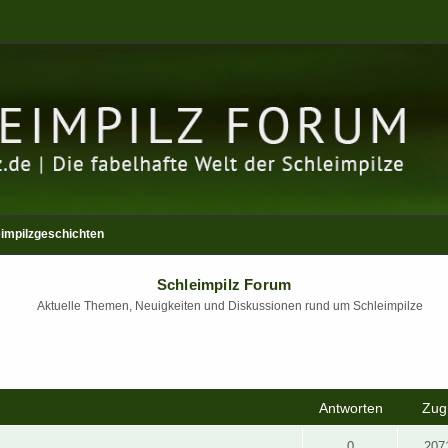
impilzgeschichten
Schleimpilz Forum
Aktuelle Themen, Neuigkeiten und Diskussionen rund um Schleimpilze
rweiterte Suche
Antworten
Zugr
0
207