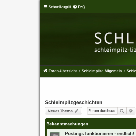
Schnellzugriff
FAQ
Foren-Übersicht
Schleimpilze Allgemein
Schle
Schleimpilzgeschichten
Suche
E
Neues Thema
Bekanntmachungen
Postings funktionieren - endlich!