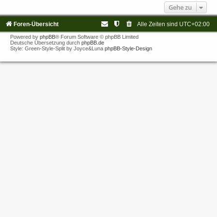
Gehe zu
Foren-Übersicht
Alle Zeiten sind
UTC+02:00
Powered by
phpBB
® Forum Software © phpBB Limited
Deutsche Übersetzung durch
phpBB.de
Style: Green-Style-Split by Joyce&Luna
phpBB-Style-Design