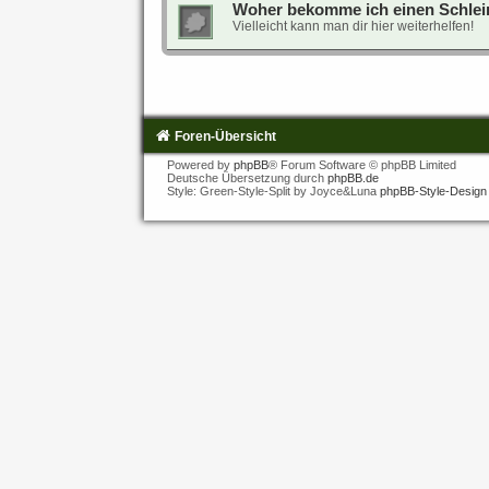
Woher bekomme ich einen Schlei
Vielleicht kann man dir hier weiterhelfen!
Foren-Übersicht
Powered by
phpBB
® Forum Software © phpBB Limited
Deutsche Übersetzung durch
phpBB.de
Style: Green-Style-Split by Joyce&Luna
phpBB-Style-Design