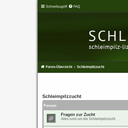
Schnellzugriff
FAQ
Foren-Übersicht
Schleimpilzzucht
Schleimpilzzucht
Forum
Fragen zur Zucht
Alles rund um die Schleimpilzzucht.