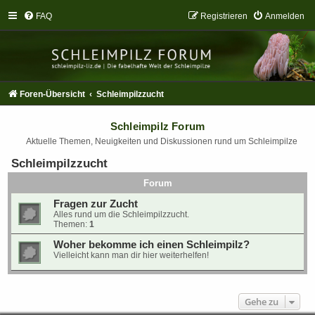
FAQ
Registrieren
Anmelden
Foren-Übersicht
Schleimpilzzucht
Schleimpilz Forum
Aktuelle Themen, Neuigkeiten und Diskussionen rund um Schleimpilze
Schleimpilzzucht
Forum
Fragen zur Zucht
Alles rund um die Schleimpilzzucht.
Themen:
1
Woher bekomme ich einen Schleimpilz?
Vielleicht kann man dir hier weiterhelfen!
Gehe zu