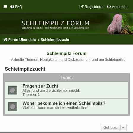
FAQ
Registrieren
Anmelden
Foren-Übersicht
Schleimpilzzucht
Schleimpilz Forum
Aktuelle Themen, Neuigkeiten und Diskussionen rund um Schleimpilze
Schleimpilzzucht
Forum
Fragen zur Zucht
Alles rund um die Schleimpilzzucht.
Themen:
1
Woher bekomme ich einen Schleimpilz?
Vielleicht kann man dir hier weiterhelfen!
Gehe zu