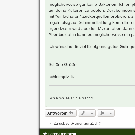
möglicherweise gar keine Bakterien. Ich empf
auf deine Kulturen zu tropfen. Dort befinden
mit "einfacheren" Zuckerquellen probieren, z.
regelmäßig auf Schimmelbildung kontrolliere
Irgendwann wird aus den Myxamöben dann ein 
Aber bis dahin kann es möglicherweise ein p
Ich wünsche dir viel Erfolg und gutes Geling
Schöne Grüße
schleimpilz-liz
---
Schleimpilze an die Macht!
Antworten
Zurück zu „Fragen zur Zucht“
Foren-Übersicht