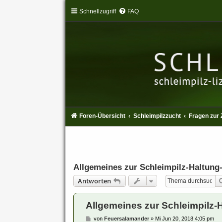
Schnellzugriff
FAQ
Foren-Übersicht
Schleimpilzzucht
Fragen zur 
Allgemeines zur Schleimpilz-Haltung-t
Antworten
Allgemeines zur Schleimpilz-Ha
B
von
Feuersalamander
»
Mi Jun 20, 2018 4:05 pm