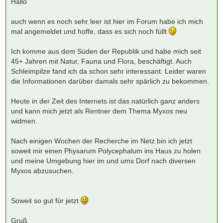
Hallo
r
a
g
auch wenn es noch sehr leer ist hier im Forum habe ich mich
mal angemeldet und hoffe, dass es sich noch füllt
Ich komme aus dem Süden der Republik und habe mich seit
45+ Jahren mit Natur, Fauna und Flora, beschäftigt. Auch
Schleimpilze fand ich da schon sehr interessant. Leider waren
die Informationen darüber damals sehr spärlich zu bekommen.
Heute in der Zeit des Internets ist das natürlich ganz anders
und kann mich jetzt als Rentner dem Thema Myxos neu
widmen.
Nach einigen Wochen der Recherche im Netz bin ich jetzt
soweit mir einen Physarum Polycephalum ins Haus zu holen
und meine Umgebung hier im und ums Dorf nach diversen
Myxos abzusuchen.
Soweit so gut für jetzt
Gruß