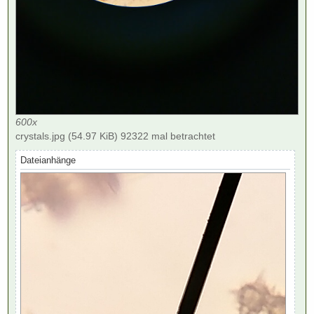
600x
crystals.jpg (54.97 KiB) 92322 mal betrachtet
Dateianhänge