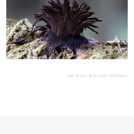
Alle Bilder
©
Michael Hoffmann