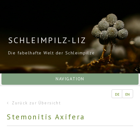
SCHLEIMPILZ-LIZ
Die fabelhafte Welt der Schleimpilze
NAVIGATION
DE
EN
Zurück zur Übersicht
Stemonitis Axifera