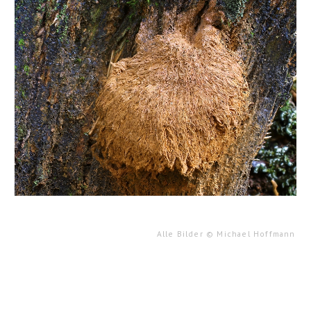
Alle Bilder
©
Michael Hoffmann