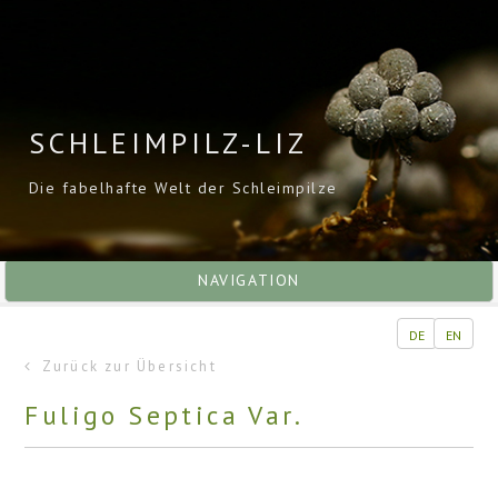
SCHLEIMPILZ-LIZ
Die fabelhafte Welt der Schleimpilze
NAVIGATION
DE
EN
Zurück zur Übersicht
Fuligo Septica Var.