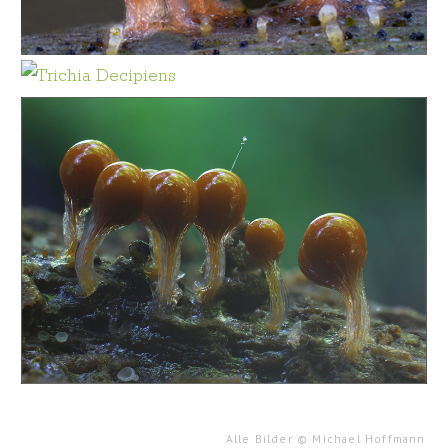
Alle Bilder
©
Michael Hoffmann