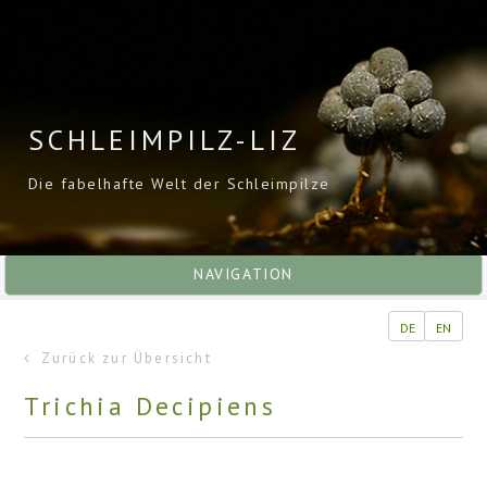
SCHLEIMPILZ-LIZ
Die fabelhafte Welt der Schleimpilze
NAVIGATION
DE
EN
Zurück zur Übersicht
Trichia Decipiens