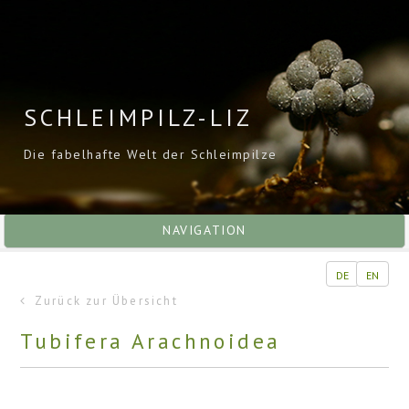
SCHLEIMPILZ-LIZ
Die fabelhafte Welt der Schleimpilze
NAVIGATION
DE
EN
Zurück zur Übersicht
Tubifera Arachnoidea