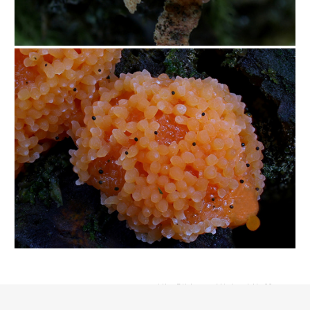
Alle Bilder
©
Michael Hoffmann